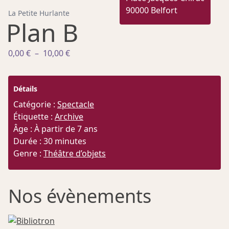
90000 Belfort
La Petite Hurlante
Plan B
Plage
0,00
€
–
10,00
€
de
prix :
Détails
0,00 €
à
Catégorie :
Spectacle
10,00 €
Étiquette :
Archive
Âge : À partir de 7 ans
Durée : 30 minutes
Genre :
Théâtre d’objets
Nos évènements