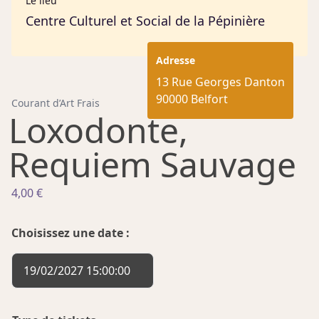
Le lieu
Centre Culturel et Social de la Pépinière
Adresse
13 Rue Georges Danton
90000 Belfort
Courant d’Art Frais
Loxodonte,
Requiem Sauvage
4,00
€
Choisissez une date :
19/02/2027 15:00:00