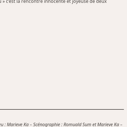
au » c’est la rencontre innocente et joyeuse de deux
t jeu : Marieve Ka – Scénographie : Romuald Sum et Marieve Ka –