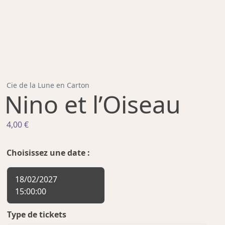
Cie de la Lune en Carton
Nino et l’Oiseau
4,00
€
Choisissez une date :
18/02/2027
15:00:00
Type de tickets