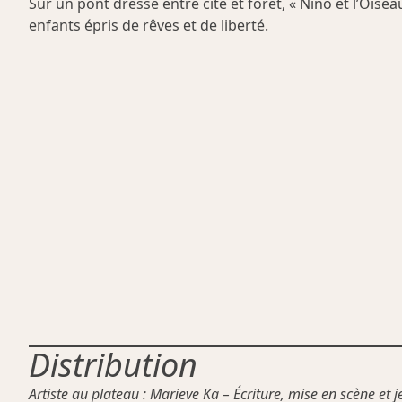
Sur un pont dressé entre cité et forêt, « Nino et l’Oise
enfants épris de rêves et de liberté.
Distribution
Artiste au plateau : Marieve Ka – Écriture, mise en scène e