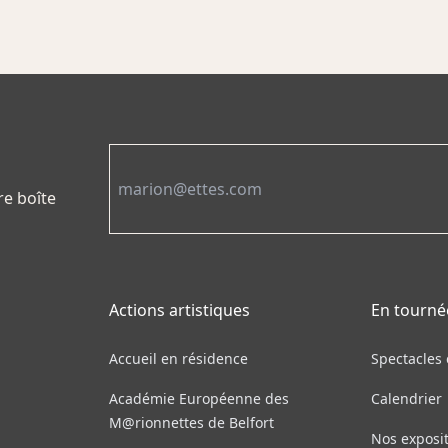
Email
re boîte
Actions artistiques
En tourné
Accueil en résidence
Spectacles
Académie Européenne des
Calendrier
M@rionnettes de Belfort
Nos exposi