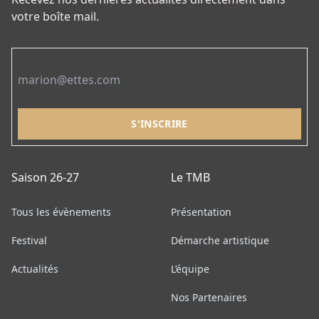
la
votre boîte mail.
page
du
Email
produit
Saison 26-27
Le TMB
Tous les évènements
Présentation
Festival
Démarche artistique
Actualités
L’équipe
Nos Partenaires