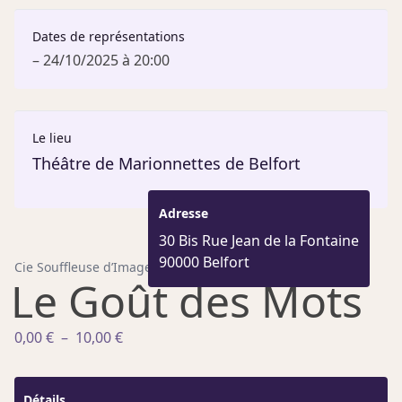
Dates de représentations
– 24/10/2025 à 20:00
Le lieu
Théâtre de Marionnettes de Belfort
Adresse
30 Bis Rue Jean de la Fontaine
90000 Belfort
Cie Souffleuse d’Images
Le Goût des Mots
Plage
0,00
€
–
10,00
€
de
prix :
Détails
0,00 €