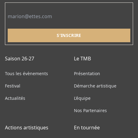
Email
Saison 26-27
Le TMB
Tous les évènements
Présentation
Festival
Démarche artistique
Actualités
L’équipe
Nos Partenaires
Actions artistiques
En tournée