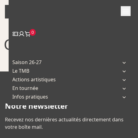
Skip
to
content
0
Compagnie Lüma
Saison 26-27
Le TMB
Actions artistiques
En tournée
Infos pratiques
Notre newsletter
Recevez nos dernières actualités directement dans
votre boîte mail.