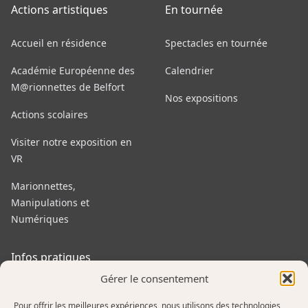
Actions artistiques
En tournée
Accueil en résidence
Spectacles en tournée
Académie Européenne des
Calendrier
M@rionnettes de Belfort
Nos expositions
Actions scolaires
Visiter notre exposition en
VR
Marionnettes,
Manipulations et
Numériques
Infos pratiques
Gérer le consentement
Tarifs et pass
Pour offrir les meilleures expériences, nous utilisons des technologies