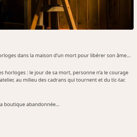
 horloges dans la maison d’un mort pour libérer son âme…
es horloges : le jour de sa mort, personne n’a le courage
 atelier, au milieu des cadrans qui tournent et du tic-tac
ns la boutique abandonnée…