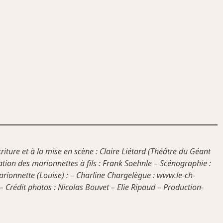
riture et à la mise en scène : Claire Liétard (Théâtre du Géant
ation des marionnettes à fils : Frank Soehnle – Scénographie :
arionnette (Louise) : – Charline Chargelègue : www.le-ch-
– Crédit photos : Nicolas Bouvet – Elie Ripaud – Production-