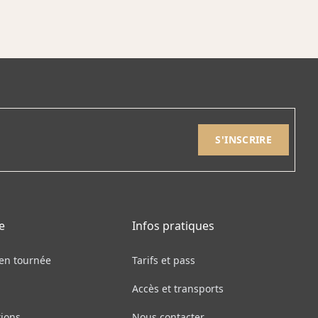
e
Infos pratiques
 en tournée
Tarifs et pass
Accès et transports
tions
Nous contacter