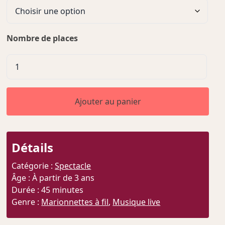
Nombre de places
quantité
de
Contre
Temps
Ajouter au panier
Détails
Catégorie :
Spectacle
Âge : À partir de 3 ans
Durée : 45 minutes
Genre :
Marionnettes à fil
,
Musique live