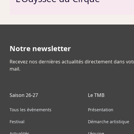
Notre newsletter
Recevez nos dernières actualités directement dans vot
mail.
Saison 26-27
Le TMB
Tous les évènements
Présentation
Festival
Démarche artistique
Actualités
L’équipe