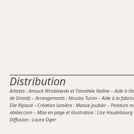
Distribution
Artistes : Anouck Wroblewski et Timothée Naline – Aide à l’éc
de Granit) – Arrangements : Nicolas Turon – Aide à la fabric
Elie Ripaud – Création lumière : Manue Joubier – Peinture m
atelier.com – Mise en page et illustration : Lise Haudebourg 
Diffusion : Laura Oger