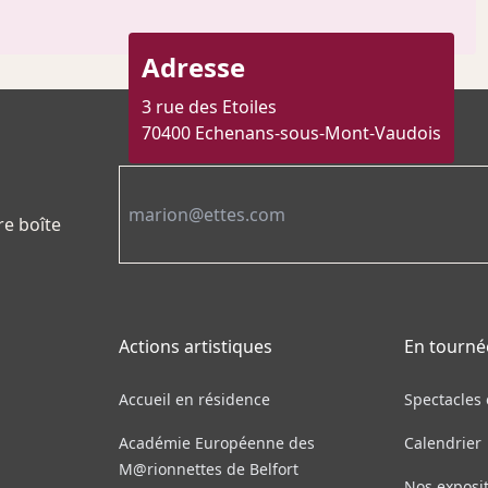
Adresse
3 rue des Etoiles
70400 Echenans-sous-Mont-Vaudois
Email
re boîte
Actions artistiques
En tourné
Accueil en résidence
Spectacles
Académie Européenne des
Calendrier
M@rionnettes de Belfort
Nos exposi